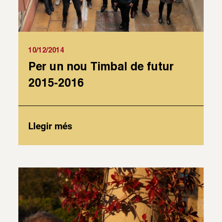
10/12/2014
Per un nou Timbal de futur
2015-2016
Llegir més