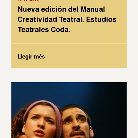
Nueva edición del Manual
Creatividad Teatral. Estudios
Teatrales Coda.
Llegir més