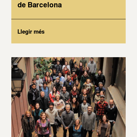
de Barcelona
Llegir més