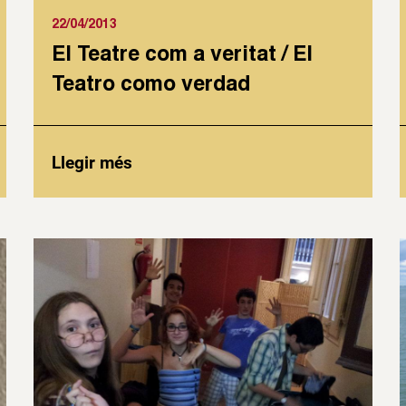
22/04/2013
El Teatre com a veritat / El
Teatro como verdad
Llegir més