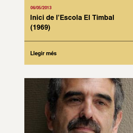
06/05/2013
Inici de l’Escola El Timbal
(1969)
Llegir més