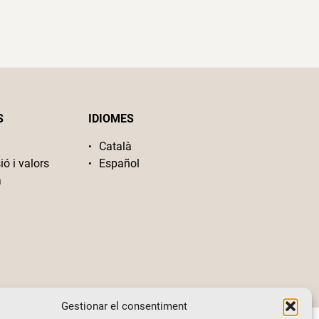
S
IDIOMES
Català
ió i valors
Español
a
Gestionar el consentiment