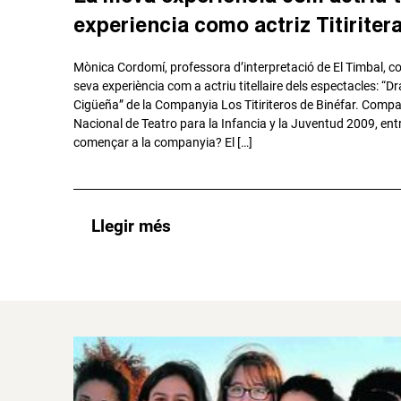
experiencia como actriz Titiritera
Mònica Cordomí, professora d’interpretació de El Timbal, c
seva experiència com a actriu titellaire dels espectacles: “D
Cigüeña” de la Companyia Los Titiriteros de Binéfar. Comp
Nacional de Teatro para la Infancia y la Juventud 2009, ent
començar a la companyia? El […]
Llegir més