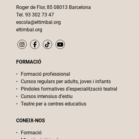
Roger de Flor, 85 08013 Barcelona
Tel. 93 302 73 47
escola@eltimbal.org
eltimbal.org
FORMACIÓ
Formació professional
Cursos regulars per adults, joves i infants
Píndoles formatives d’especialització teatral
Cursos intensius d’estiu
Teatre per a centres educatius
CONEIX-NOS
Formació