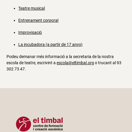
Teatre musical
Entrenament corporal
Improvisació
La incubadora (a partir de 17 anys)
Podeu demanar més informació a la secretaria de la nostra
escola de teatre, escrivint a
escola@eltimbal.org
o trucant al 93
302 73 47.