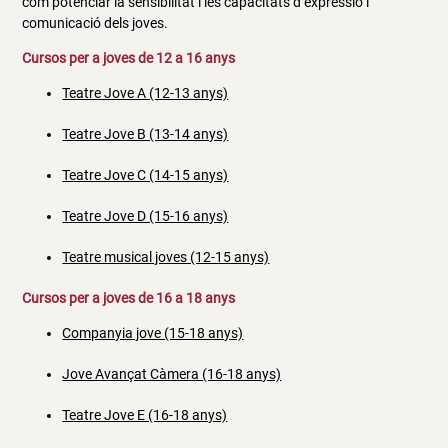
com potenciar la sensibilitat i les capacitats d’expressió i
comunicació dels joves.
Cursos per a joves de 12 a 16 anys
Teatre Jove A (12-13 anys)
Teatre Jove B (13-14 anys)
Teatre Jove C (14-15 anys)
Teatre Jove D (15-16 anys)
Teatre musical joves (12-15 anys)
Cursos per a joves de 16 a 18 anys
Companyia jove (15-18 anys)
Jove Avançat Càmera (16-18 anys)
Teatre Jove E (16-18 anys)