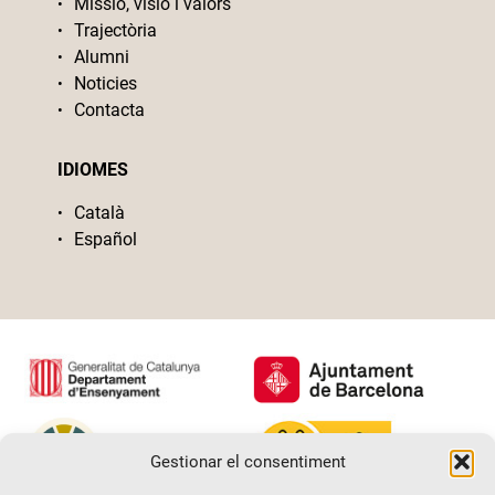
Missió, visió i valors
Trajectòria
Alumni
Noticies
Contacta
IDIOMES
Català
Español
Gestionar el consentiment