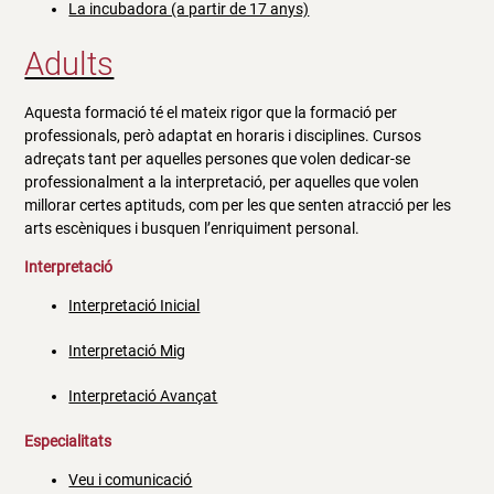
La incubadora (a partir de 17 anys)
Adults
Aquesta formació té el mateix rigor que la formació per
professionals, però adaptat en horaris i disciplines. Cursos
adreçats tant per aquelles persones que volen dedicar-se
professionalment a la interpretació, per aquelles que volen
millorar certes aptituds, com per les que senten atracció per les
arts escèniques i busquen l’enriquiment personal.
Interpretació
Interpretació Inicial
Interpretació Mig
Interpretació Avançat
Especialitats
Veu i comunicació