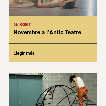
25/10/2017
Novembre a l’Antic Teatre
Llegir més