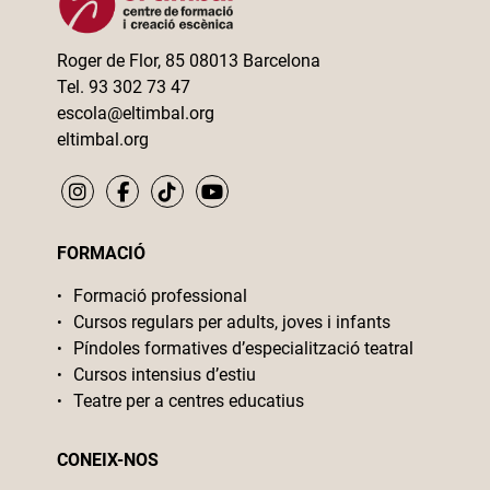
Roger de Flor, 85 08013 Barcelona
Tel. 93 302 73 47
escola@eltimbal.org
eltimbal.org
FORMACIÓ
Formació professional
Cursos regulars per adults, joves i infants
Píndoles formatives d’especialització teatral
Cursos intensius d’estiu
Teatre per a centres educatius
CONEIX-NOS