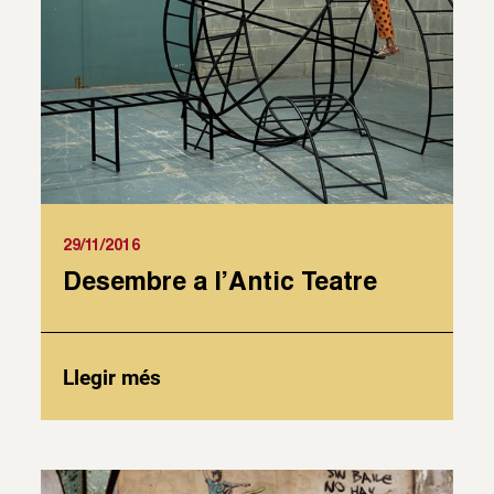
29/11/2016
Desembre a l’Antic Teatre
Llegir més