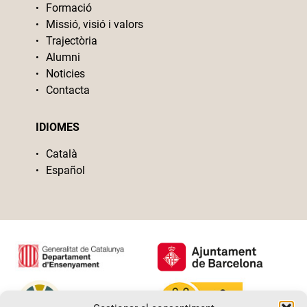
Formació
Missió, visió i valors
Trajectòria
Alumni
Noticies
Contacta
IDIOMES
Català
Español