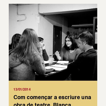
13/01/2014
Com començar a escriure una
obra de teatre. Blanca