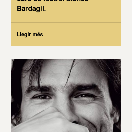
Bardagil.
Llegir més