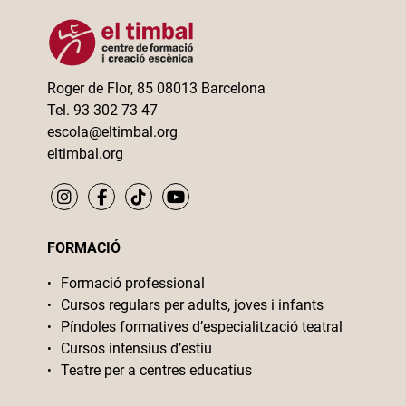
Roger de Flor, 85 08013 Barcelona
Tel. 93 302 73 47
escola@eltimbal.org
eltimbal.org
FORMACIÓ
Formació professional
Cursos regulars per adults, joves i infants
Píndoles formatives d’especialització teatral
Cursos intensius d’estiu
Teatre per a centres educatius