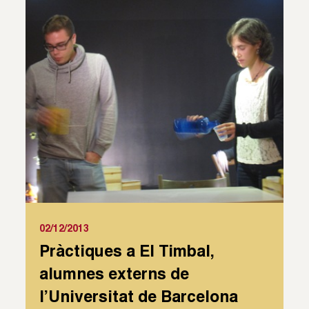
02/12/2013
Pràctiques a El Timbal,
alumnes externs de
l’Universitat de Barcelona