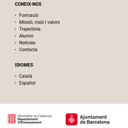
CONEIX-NOS
Formació
Missió, visió i valors
Trajectòria
Alumni
Noticies
Contacta
IDIOMES
Català
Español