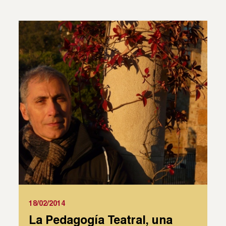
18/02/2014
La Pedagogía Teatral, una