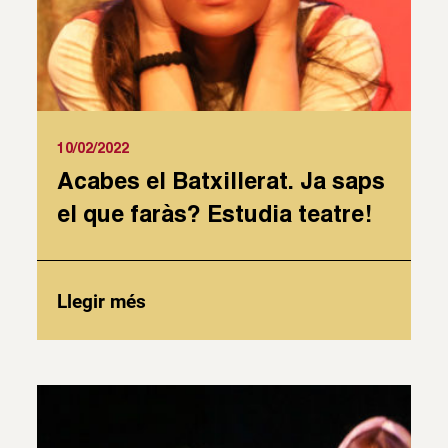
10/02/2022
Acabes el Batxillerat. Ja saps
el que faràs? Estudia teatre!
Llegir més