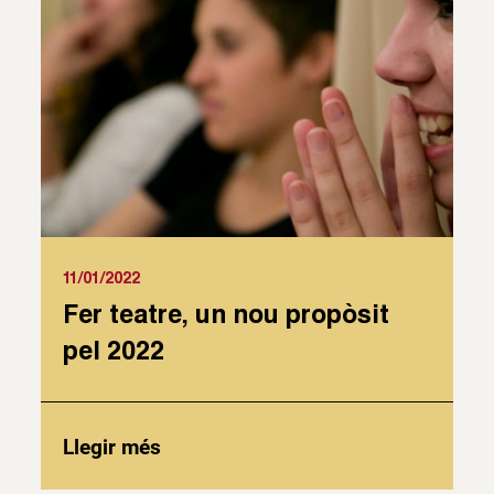
11/01/2022
Fer teatre, un nou propòsit
pel 2022
Llegir més