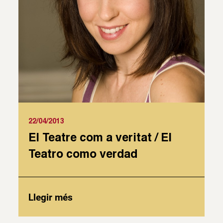
22/04/2013
El Teatre com a veritat / El
Teatro como verdad
Llegir més