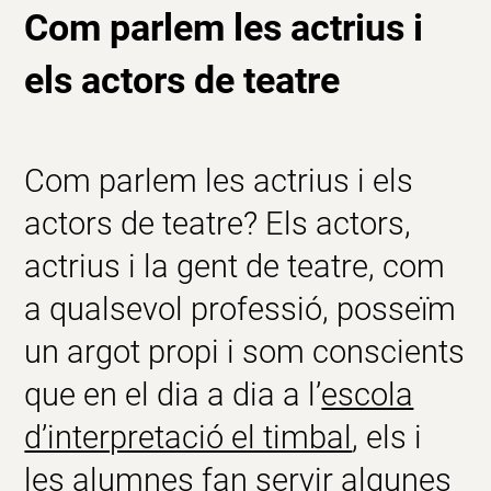
Com parlem les actrius i
els actors de teatre
Com parlem les actrius i els
actors de teatre? Els
actors,
actrius
i la
gent de teatre
, com
a qualsevol professió, posseïm
un argot propi i som conscients
que en el dia a dia a l’
escola
d’interpretació el timbal
,
els i
les alumnes fan servir
algunes