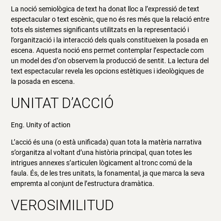
La noció semiològica de text ha donat lloc a l’expressió de text
espectacular o text escènic, que no és res més que la relació entre
tots els sistemes significants utilitzats en la representació i
l’organització i la interacció dels quals constitueixen la posada en
escena. Aquesta noció ens permet contemplar lʼespectacle com
un model des dʼon observem la producció de sentit. La lectura del
text espectacular revela les opcions estètiques i ideològiques de
la posada en escena.
UNITAT D’ACCIÓ
Eng. Unity of action
L’acció és una (o està unificada) quan tota la matèria narrativa
s’organitza al voltant d’una història principal, quan totes les
intrigues annexes s’articulen lògicament al tronc comú de la
faula. És, de les tres unitats, la fonamental, ja que marca la seva
empremta al conjunt de l’estructura dramàtica.
VEROSIMILITUD