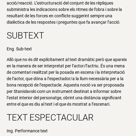
acció/reacció. L’estructuració del conjunt de les rèpliques
subministra les indicacions sobre els ritmes de l’obra i sobre la
resultant de les forces en conflicte suggerint sempre una
dialèctica de les respostes i preguntes que fa avançar l’acció.
SUBTEXT
Eng. Sub-text
Allò que no és dit explícitament al text dramàtic però que apareix
en la manera de ser interpretat per l’actor/l’actriu. És una mena
de comentari realitzat per la posada en escena i la interpretació
de l’actor, que dóna a l’espectador/a la llum necessària per a la
bona recepció de l’espectacle. Aquesta noció va ser proposada
per Stanislavski com un instrument destinat a informar sobre
l’estat interior del personatge, obrint una distància significant
entre el que es diu al text i el que és mostrat a l’escenari.
TEXT ESPECTACULAR
Ing. Performance text