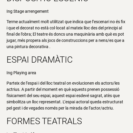
Ing Stage arrengement
Terme actualment molt utilitzat que indica que l’escenari no és fix
i que el decorat no està col·locat al mateix lloc des del principi al
final de l’obra; El teatre és doncs una maquinària amb què es pot
jugar, més propera als jocs de construccions per a nens/es que a
una pintura decorativa .
ESPAI DRAMÀTIC
Ing Playing area
Parteix de l’espai i del lloc teatral on evolucionen els actors/les
actrius. A partir del moment en què aquests prenen possessió
físicament del seu espai, aquest espai esdevé sagrat, atès que
simbolitza un lloc representat. L’espai actoral queda estructurat
pel gest i de vegades només per la mirada de l’actor/actriu.
FORMES TEATRALS