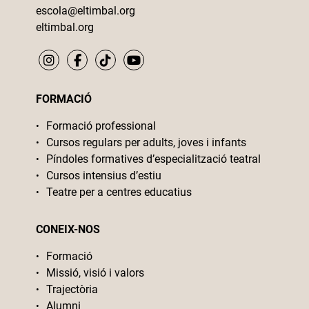
escola@eltimbal.org
eltimbal.org
FORMACIÓ
Formació professional
Cursos regulars per adults, joves i infants
Píndoles formatives d’especialització teatral
Cursos intensius d’estiu
Teatre per a centres educatius
CONEIX-NOS
Formació
Missió, visió i valors
Trajectòria
Alumni