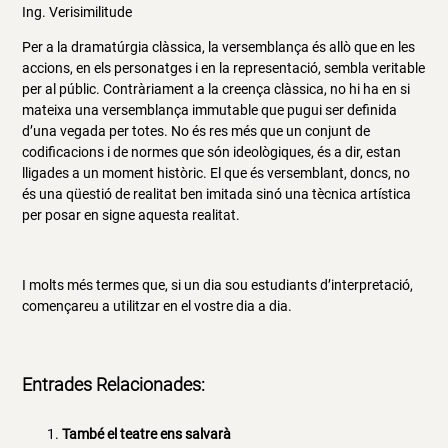
Ing. Verisimilitude
Per a la dramatúrgia clàssica, la versemblança és allò que en les
accions, en els personatges i en la representació, sembla veritable
per al públic. Contràriament a la creença clàssica, no hi ha en si
mateixa una versemblança immutable que pugui ser definida
d’una vegada per totes. No és res més que un conjunt de
codificacions i de normes que són ideològiques, és a dir, estan
lligades a un moment històric. El que és versemblant, doncs, no
és una qüestió de realitat ben imitada sinó una tècnica artística
per posar en signe aquesta realitat.
I molts més termes que, si un dia sou estudiants d’interpretació,
començareu a utilitzar en el vostre dia a dia.
Entrades Relacionades:
També el teatre ens salvarà