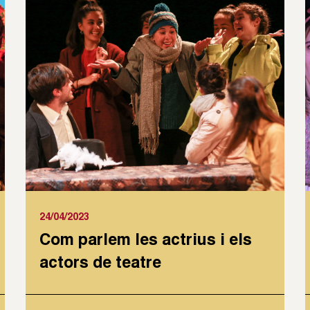
24/04/2023
Com parlem les actrius i els
actors de teatre