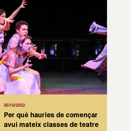
05/10/2022
Per què hauries de començar
avui mateix classes de teatre