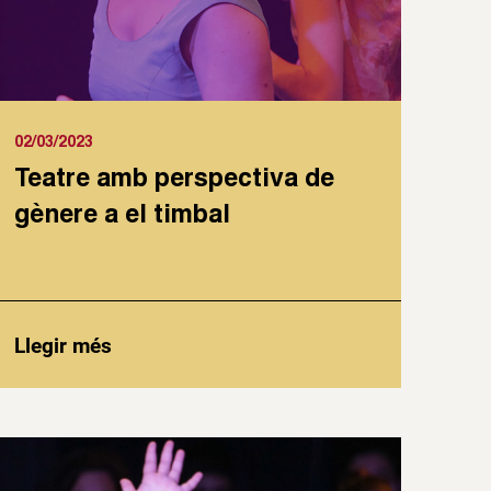
02/03/2023
Teatre amb perspectiva de
gènere a el timbal
Llegir més