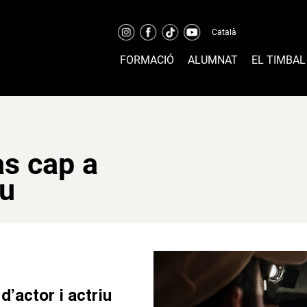
Català
FORMACIÓ
ALUMNAT
EL TIMBAL
as cap a
iu
 d’actor i actriu