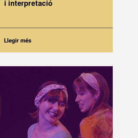
i interpretació
Llegir més