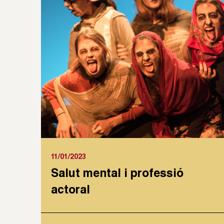
11/01/2023
Salut mental i professió
actoral