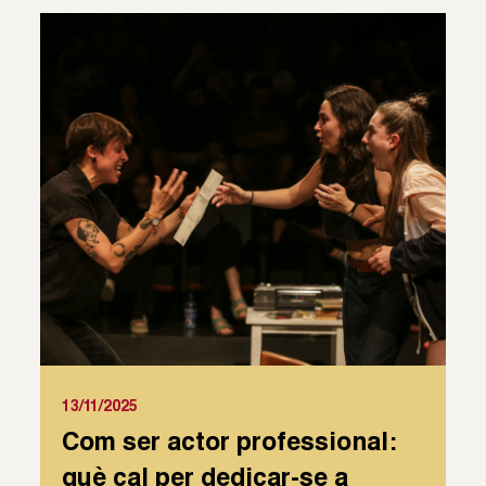
13/11/2025
Com ser actor professional:
què cal per dedicar-se a