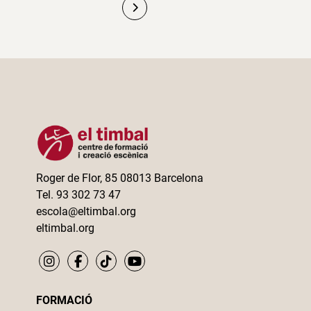
Paginació
de
les
entrades
Roger de Flor, 85 08013 Barcelona
Tel. 93 302 73 47
escola@eltimbal.org
eltimbal.org
FORMACIÓ