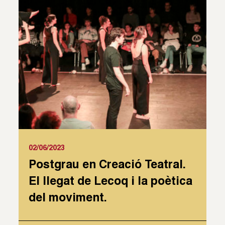
02/06/2023
Postgrau en Creació Teatral.
El llegat de Lecoq i la poètica
del moviment.