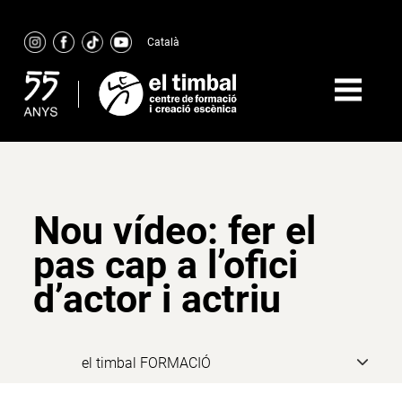
Skip
to
Català
content
Nou vídeo: fer el
pas cap a l’ofici
d’actor i actriu