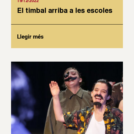
19/12/2022
El timbal arriba a les escoles
Llegir més