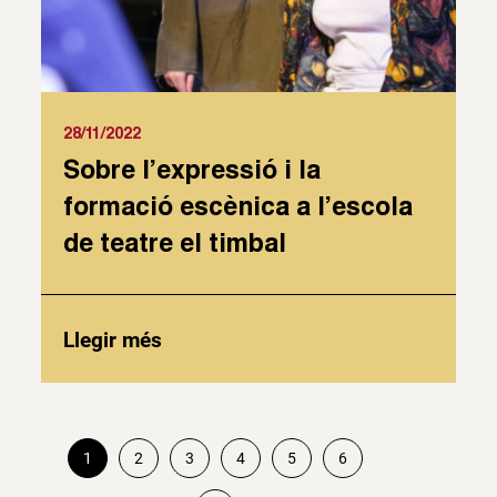
28/11/2022
Sobre l’expressió i la
formació escènica a l’escola
de teatre el timbal
Llegir més
1
2
3
4
5
6