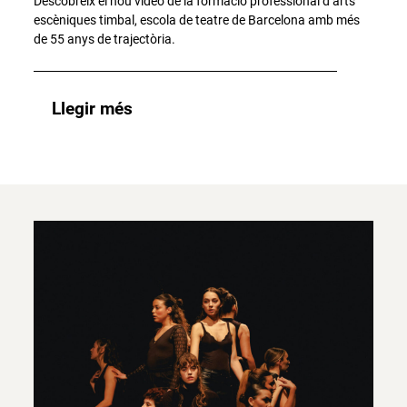
Descobreix el nou vídeo de la formació professional d’arts
escèniques timbal, escola de teatre de Barcelona amb més
de 55 anys de trajectòria.
Llegir més