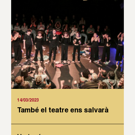
14/03/2023
També el teatre ens salvarà